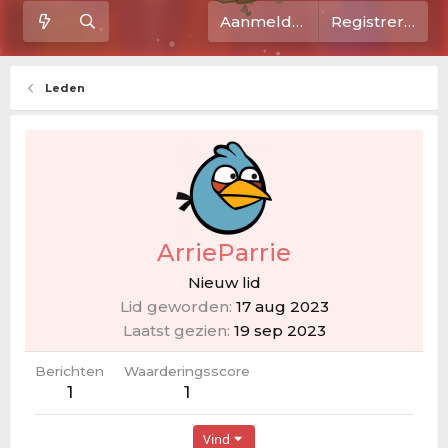
Aanmelden
Registreren
Leden
ArrieParrie
Nieuw lid
Lid geworden
17 aug 2023
Laatst gezien
19 sep 2023
Berichten
Waarderingsscore
1
1
Vind