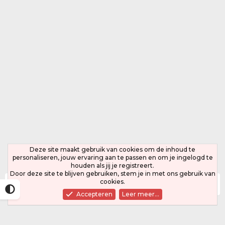
Deze site maakt gebruik van cookies om de inhoud te
personaliseren, jouw ervaring aan te passen en om je ingelogd te
houden als jij je registreert.
Door deze site te blijven gebruiken, stem je in met ons gebruik van
cookies.
Leden
Accepteren
Leer meer…