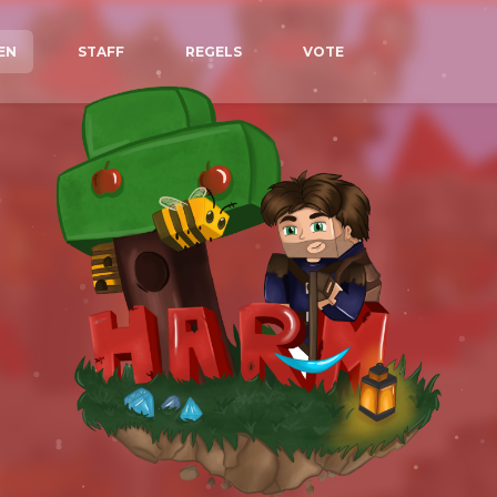
EN
STAFF
REGELS
VOTE