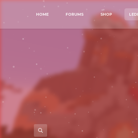
HOME
FORUMS
SHOP
LED