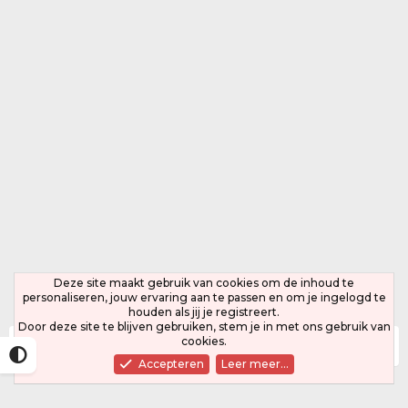
Deze site maakt gebruik van cookies om de inhoud te
personaliseren, jouw ervaring aan te passen en om je ingelogd te
houden als jij je registreert.
Door deze site te blijven gebruiken, stem je in met ons gebruik van
cookies.
Leden
Accepteren
Leer meer…