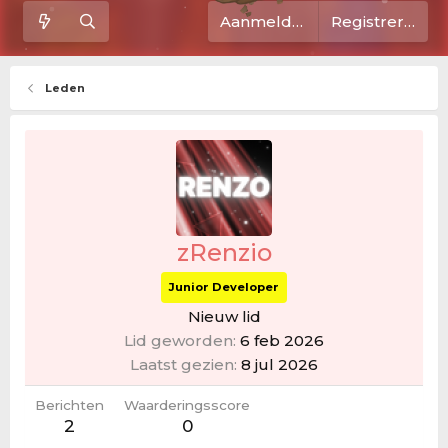
Aanmelden
Registreren
Leden
zRenzio
Junior Developer
Nieuw lid
Lid geworden
6 feb 2026
Laatst gezien
8 jul 2026
Berichten
Waarderingsscore
2
0