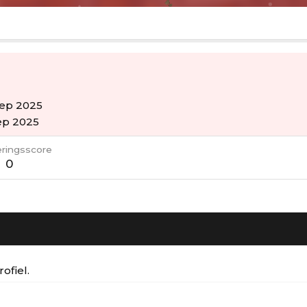
sep 2025
ep 2025
ringsscore
0
ofiel.