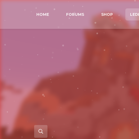
HOME
FORUMS
SHOP
LED