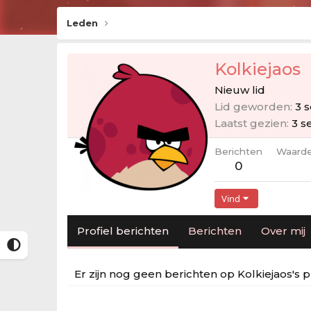
Leden
Kolkiejaos
Nieuw lid
Lid geworden
3 
Laatst gezien
3 s
Berichten
Waarde
0
Vind
Profiel berichten
Berichten
Over mij
Er zijn nog geen berichten op Kolkiejaos's pr