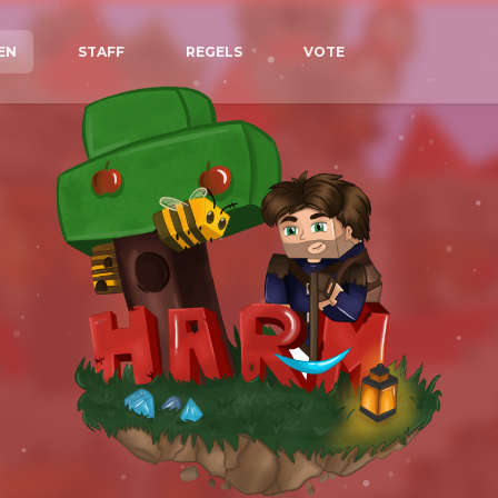
EN
STAFF
REGELS
VOTE